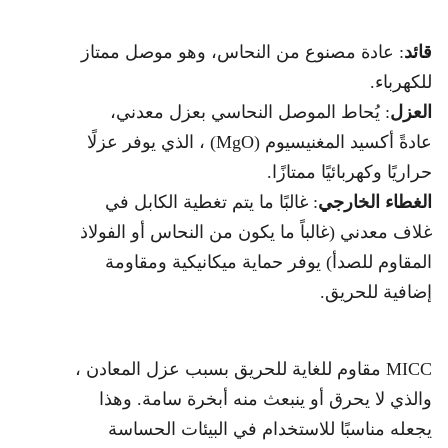
قائد
: عادة مصنوع من النحاس، وهو موصل ممتاز
للكهرباء.
العزل
: يُحاط الموصل النحاسي بعزل معدني،
عادةً أكسيد المغنيسيوم (MgO) ، الذي يوفر عزلًا
حراريًا وكهربائيًا ممتازًا.
الغطاء الخارجي
: غالبًا ما يتم تغطية الكابل في
غلاف معدني (غالباً ما يكون من النحاس أو الفولاذ
المقاوم للصدأ) يوفر حماية ميكانيكية ومقاومة
إضافية للحريق.
MICC مقاوم للغاية للحريق بسبب عزل المعادن ،
والذي لا يحرق أو ينبعث منه أبخرة سامة. وهذا
يجعله مناسبًا للاستخدام في البيئات الحساسة