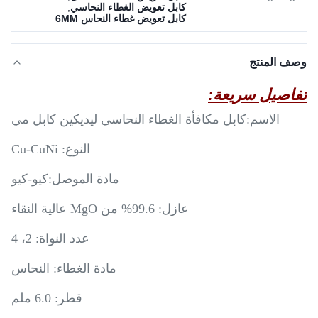
كابل تعويض الغطاء النحاسي
,
كابل تعويض غطاء النحاس 6MM
وصف المنتج
تفاصيل سريعة:
الاسم:
كابل مكافأة الغطاء النحاسي ليديكين كابل مي
النوع: Cu-CuNi
مادة الموصل:
كيو-كيو
عازل: 99.6% من MgO عالية النقاء
عدد النواة: 2، 4
مادة الغطاء: النحاس
قطر: 6.0 ملم