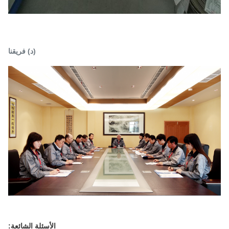
(د) فريقنا
الأسئلة الشائعة: