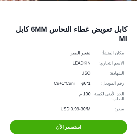
كابل تعويض غطاء النحاس 6MM كابل
Mi
مكان المنشأ:
نينغبو الصين
الاسم التجاري:
LEADKIN
الشهادة:
ISO,
رقم الموديل:
1*Cu+1*Cuni ， φ6
الحد الأدنى لكمية
100 م
الطلب:
سعر:
USD 0.99-30/M
استفسر الآن