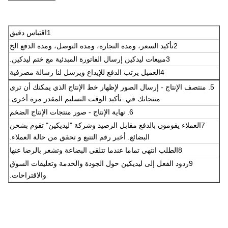
1اقتباس دقيق
2تأكيد السعر، ومدة التجارة، ومدة التوصل، ومدة الدفع الخ
3مبيعات ليدكين إرسال الفاتورة المبدئية مع ختم ليدكين.
4العميل يرتب الدفع للإيداع ويرسل لنا رسالة مصرفية
5. منتصف الإنتاج - إرسال الصور لإظهار خط الإنتاج الذي يمكنك أن ترى
منتجاتك في. تأكيد الوقت التسليم المقدر مرة أخرى.
6. نهاية الإنتاج - صور منتجات الإنتاج الضخم
7العملاء يقومون بالدفع مقابل الرصيد وشركة "ليديكين" تقوم بشحن
البضائع. أخبر رقم التتبع و تحقق من حالة العملاء.
8الطلب انتهى تماما عندما تتلقى البضاعة وتشعر بالرضا عنها
9ردود الفعل إلى ليديكين حول الجودة والخدمة وتعليقات السوق
والاقتراحات.