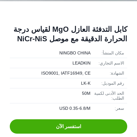
كابل التدفئة العازل MgO لقياس درجة
الحرارة الدقيقة مع موصل NiCr-NiS
مكان المنشأ:
NINGBO CHINA
الاسم التجاري:
LEADKIN
الشهادة:
ISO9001, IATF16949, CE
رقم الموديل:
LK-K
الحد الأدنى لكمية
50M
الطلب:
سعر:
USD 0.35-6.8/M
استفسر الآن