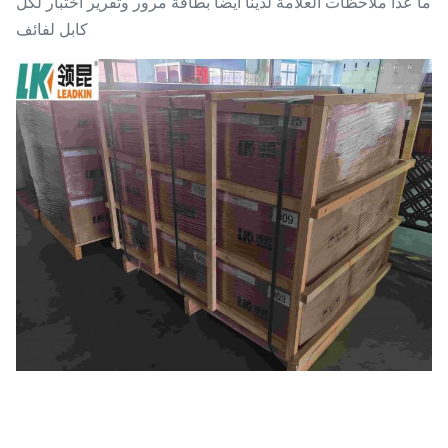
ما عدا ملاحظات العلامة لدينا أيضاً بطاقة مرور وتقرير اختبار لكل
كابل لفائف