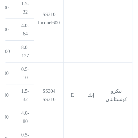
1.5-
800
32
SS310
Inconel600
4.0-
900
64
8.0-
1000
127
0.5-
400
10
نيكرو
SS304
1.5-
إيك
E
600
كونستانتان
SS316
32
4.0-
800
80
0.5-