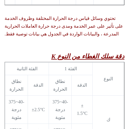
تحتوي وسائل قياس درجة الحرارة المختلفة وظروف الخدمة
على تأثير على عمر الخدمة ومدى درجة حرارة العاملات الحرارية
المدرعة ، والبيانات الواردة في الجدول هي بيانات توصية فقط.
دقة سلك الغطاء من النوع K
الفئة 1
الفئة الثانية
النوع
نطاق
نطاق
الدقة
الدقة
الحرارة
الحرارة
-40~375
-40~375
±
درجة
±2.5°C
درجة
1.5°C
مئوية
مئوية
ك