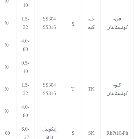
400
10
في-
جيه
SS304
1.5-
ج
600
كونستانتان
كيه
SS316
32
4.0-
800
80
0.5-
400
10
كيو-
SS304
1.5-
600
T
TK
كونستانتان
SS316
32
4.0-
800
80
إنكونيل
6.0-
1100
S
SK
RhPt10-Ph
127
600