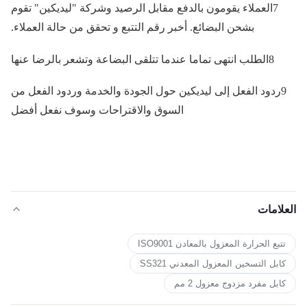
7العملاء يقومون بالدفع مقابل الرصيد وشركة "ليديكين" تقوم
بشحن البضائع. أخبر رقم التتبع و تحقق من حالة العملاء.
8الطلب انتهى تماما عندما تتلقى البضاعة وتشعر بالرضا عنها
9ردود الفعل إلى ليديكين حول الجودة والخدمة وردود الفعل من
السوق والاقتراحات وسوف نفعل أفضل
العلامات
تتبع الحرارة المعزول بالمعادن ISO9001
كابل التسخين المعزول المعدني SS321
كابل مفرد مزدوج معزول 2 مم