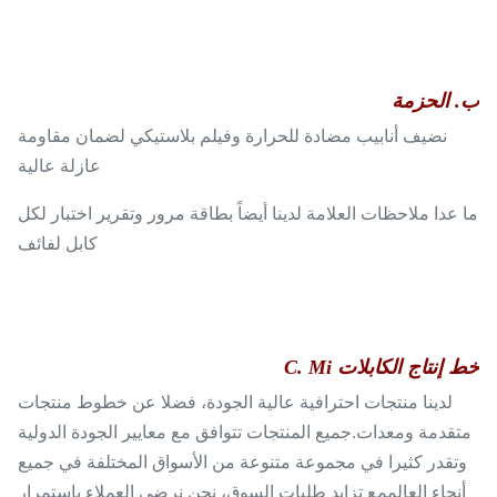
ب. الحزمة
نضيف أنابيب مضادة للحرارة وفيلم بلاستيكي لضمان مقاومة
عازلة عالية
ما عدا ملاحظات العلامة لدينا أيضاً بطاقة مرور وتقرير اختبار لكل
كابل لفائف
خط إنتاج الكابلات C. Mi
لدينا منتجات احترافية عالية الجودة، فضلا عن خطوط منتجات
متقدمة ومعدات.جميع المنتجات تتوافق مع معايير الجودة الدولية
وتقدر كثيرا في مجموعة متنوعة من الأسواق المختلفة في جميع
أنحاء العالممع تزايد طلبات السوق، نحن نرضي العملاء باستمرار