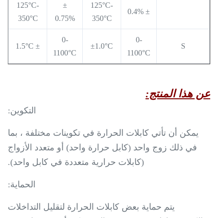
125°C-
±
125°C-
± 0.4%
350°C
0.75%
350°C
0-
0-
± 1.5°C
±1.0°C
S
1100°C
1100°C
عن هذا المنتج:
التكوين:
يمكن أن تأتي كابلات الحرارة في تكوينات مختلفة ، بما
في ذلك زوج واحد (كابل حرارة واحد) أو متعدد الأزواج
(كابلات حرارية متعددة في كابل واحد).
الحماية:
يتم حماية بعض كابلات الحرارة لتقليل التداخلات