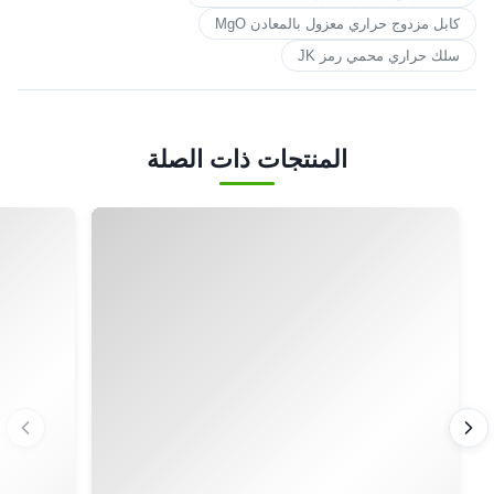
كابل مزدوج حراري معزول بالمعادن MgO
سلك حراري محمي رمز JK
المنتجات ذات الصلة