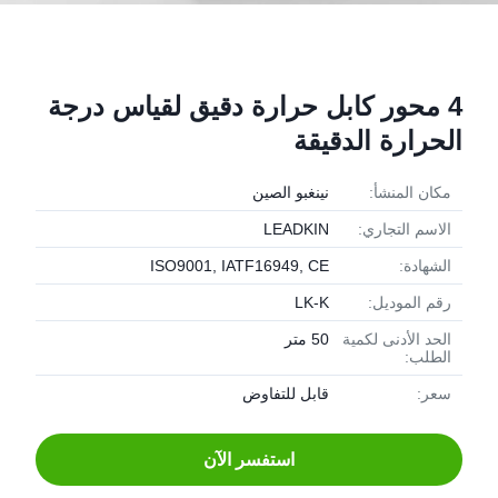
4 محور كابل حرارة دقيق لقياس درجة
الحرارة الدقيقة
مكان المنشأ:
نينغبو الصين
الاسم التجاري:
LEADKIN
الشهادة:
ISO9001, IATF16949, CE
رقم الموديل:
LK-K
الحد الأدنى لكمية
50 متر
الطلب:
سعر:
قابل للتفاوض
استفسر الآن