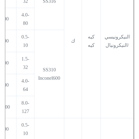
32
SS316
4.0-
800
80
النيكرونيسي
كيه
0.5-
ك
500
/النيكرونيال
كيه
10
1.5-
800
32
SS310
Inconel600
4.0-
900
64
8.0-
1000
127
0.5-
400
10