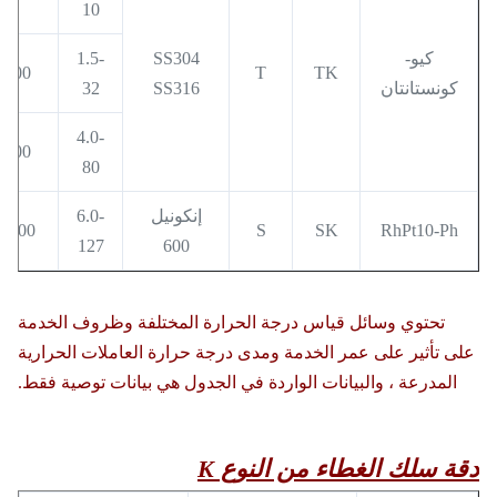
10
كيو-
SS304
1.5-
600
T
TK
كونستانتان
SS316
32
4.0-
800
80
إنكونيل
6.0-
1100
S
SK
RhPt10-Ph
127
600
تحتوي وسائل قياس درجة الحرارة المختلفة وظروف الخدمة
على تأثير على عمر الخدمة ومدى درجة حرارة العاملات الحرارية
المدرعة ، والبيانات الواردة في الجدول هي بيانات توصية فقط.
دقة سلك الغطاء من النوع K