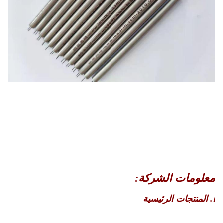
معلومات الشركة:
أ. المنتجات الرئيسية