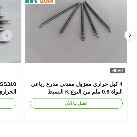
VIDEO
4 كبل حراري معزول معدني مدرع رباعي
النواة 0.6 ملم من النوع K البسيط
الحراري
اتصل بنا الآن