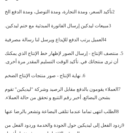
2تأكيد السعر، ومدة التجارة، ومدة التوصل، ومدة الدفع الخ
3مبيعات ليدكين إرسال الفاتورة المبدئية مع ختم ليدكين.
4العميل يرتب الدفع للإيداع ويرسل لنا رسالة مصرفية
5. منتصف الإنتاج - إرسال الصور لإظهار خط الإنتاج الذي يمكنك
أن ترى منتجاتك في. تأكيد الوقت التسليم المقدر مرة أخرى.
6. نهاية الإنتاج - صور منتجات الإنتاج الضخم
7العملاء يقومون بالدفع مقابل الرصيد وشركة "ليديكين" تقوم
بشحن البضائع. أخبر رقم التتبع و تحقق من حالة العملاء.
8الطلب انتهى تماما عندما تتلقى البضاعة وتشعر بالرضا عنها
9ردود الفعل إلى ليديكين حول الجودة والخدمة وردود الفعل من