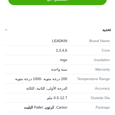
تحديد
LEADKIN
Brand Name:
2,3,4,6
Core:
mgo
Insulation:
Warranty:
سنة واحدة
Temperature Range:
200 درجة مئوية -1000 درجة مئوية
Accuracy:
الدرجة الأولى، الثانية، الثالثة
Outside Dia:
0.5-12.7 ملم
Package:
Carton.
كرتون.
Pallet
البليت