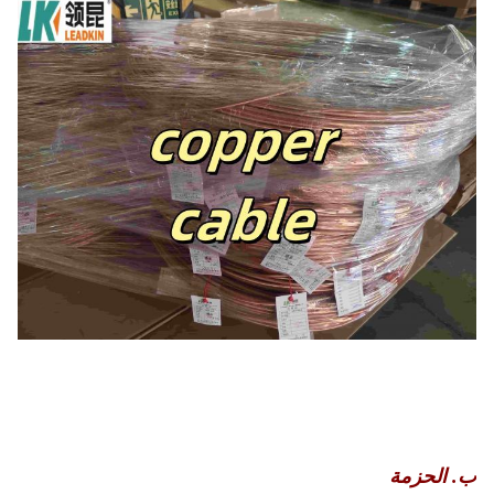
ب. الحزمة