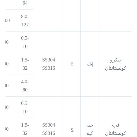
64
8.0-
1000
127
0.5-
400
10
نيكرو
SS304
1.5-
إيك
E
600
كونستانتان
SS316
32
4.0-
800
80
0.5-
400
10
في-
جيه
SS304
1.5-
ج
600
كونستانتان
كيه
SS316
32