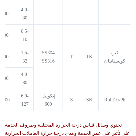
4.0-
800
80
0.5-
400
10
كيو-
SS304
1.5-
600
T
TK
كونستانتان
SS316
32
4.0-
800
80
إنكونيل
6.0-
1100
S
SK
RhPt10-Ph
127
600
تحتوي وسائل قياس درجة الحرارة المختلفة وظروف الخدمة
على تأثير على عمر الخدمة ومدى درجة حرارة العاملات الحرارية