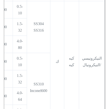
0.5-
400
10
1.5-
SS304
600
32
SS316
4.0-
800
80
النيكرونيسي
كيه
0.5-
ك
500
/النيكرونيال
كيه
10
1.5-
800
32
SS310
Inconel600
4.0-
900
64