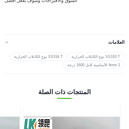
السوق والاقتراحات وسوف نفعل أفضل
العلامات
SS310 T نوع الكابلات الحرارية
SS316 T نوع الكابلات الحرارية
4mm 2 الأساسية كابل 1600 درجة
المنتجات ذات الصلة