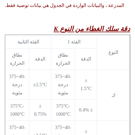
المدرعة ، والبيانات الواردة في الجدول هي بيانات توصية فقط.
دقة سلك الغطاء من النوع K
الفئة 1
الفئة الثانية
النوع
نطاق
نطاق
الدقة
الدقة
الحرارة
الحرارة
-40~375
-40~375
±
درجة
±2.5°C
درجة
1.5°C
مئوية
مئوية
ك
375°C-
±
375°C-
± 0.4%
1000°C
0.75%
1000°C
-40~375
-40~375
±