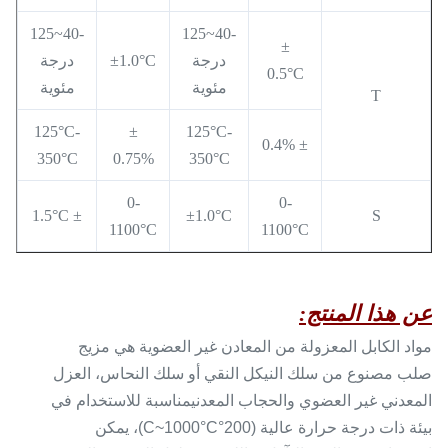
-40~125
-40~125
±
درجة
±1.0°C
درجة
0.5°C
مئوية
مئوية
T
125°C-
±
125°C-
± 0.4%
350°C
0.75%
350°C
0-
0-
± 1.5°C
±1.0°C
S
1100°C
1100°C
عن هذا المنتج:
مواد الكابل المعزولة من المعادن غير العضوية هي مزيج
صلب مصنوع من سلك النيكل النقي أو سلك النحاس، العزل
المعدني غير العضوي والحجاب المعدنيمناسبة للاستخدام في
بيئة ذات درجة حرارة عالية (200°C~1000°C)، يمكن