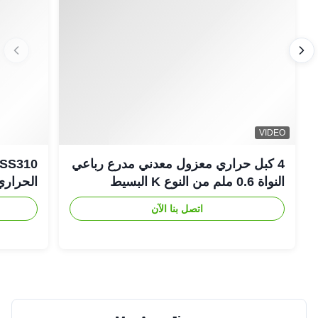
كبل نحاسي أحادي النواة Inconel600
كبل نحاسي أحادي النواة مزدوج SS316
المنتجات ذات الصلة