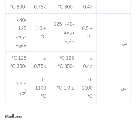
-800 ℃
0.75٪
-800 ℃
0.4٪
-40 ~
-40 ~ 125
125
± 1.0
± 0.5
درجة
℃
℃
درجة
مئوية
تي
مئوية
125 ℃
±
125 ℃
±
-350 ℃
0.75٪
-350 ℃
0.4٪
0-
0-
± 1.5
س
1100
± 1.0 ℃
1100
أوم
℃
℃
صور المنتج