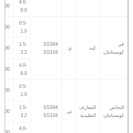
4.0-
800
8.0
0.5-
400
1.0
في
SS304
1.5-
كيه
ي
600
كونستانتان
SS316
3.2
4.0-
800
8.0
0.5-
400
1.0
النحاس
المعارف
SS304
1.5-
تي
600
كونستانتان
التقليدية
SS316
3.2
4.0-
800