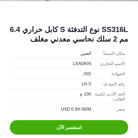
SS316L نوع التدفئة S كابل حراري 6.4
مم 2 سلك نحاسي معدني مغلف
مكان المنشأ:
الصين
الاسم التجاري:
LEADKIN
الشهادة:
ISO,
رقم الموديل:
LK-S
الحد الأدنى لكمية
100 م
الطلب:
سعر:
USD 0.99-30/M
استفسر الآن