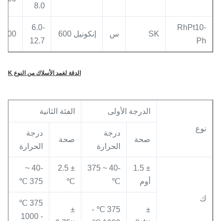
8.0
6.0-
RhPt10-
SK
س
إنكونيل 600
1100
12.7
Ph
الدقة لغمد الأسلاك من النوع K
الدرجة الأولى
الفئة الثانية
نوع
درجة
درجة
صحة
صحة
الحرارة
الحرارة
-40 ~
± 2.5
-40 ~ 375
± 1.5
أوم
℃
℃
375 ℃
ك
375 ℃
±
375 ℃ -
±
- 1000