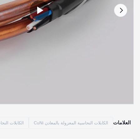
العلامات
الكابلات النحاسية المعزولة بالمعادن CuNi
الكابلات النحاس