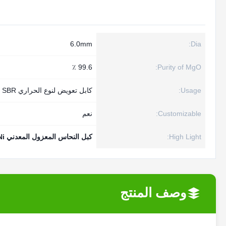
6.0mm
Dia:
99.6 ٪
Purity of MgO:
Usage:
كابل تعويض لنوع الحراري SBR
Customizable:
نعم
High Light:
كبل النحاس المعزول المعدني Cu-CuNi
وصف المنتج