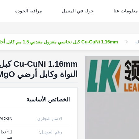
معلومات عنا
جولة في المعمل
مراقبة الجودة
ة
Cu-CuNi 1.16mm كبل نحاسي معزول معدني 1.5 مم كابل أحادي النواة وكابل أرضي MgO
النواة وكابل أرضي MgO
الخصائص الأساسية
الاسم التجاري:
ADKIN
رقم الموديل:
φ6