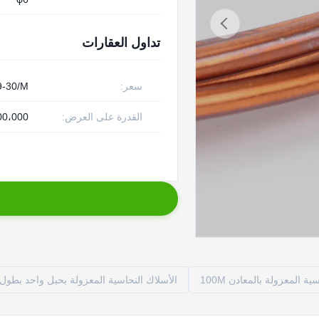
تداول العقارات
سعر:
9-30/M
القدرة على العرض:
1،000،000 م
ية المعزولة بالمعادن 100M
الأسلاك النحاسية المعزولة بحبل واحد بطول 0.6 سم