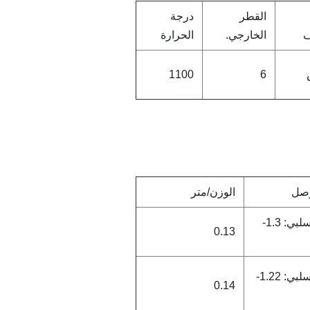
القطر
درجة
ف
الخارجي.
الحرارة
1100
6
وصل
الوزن/متر
إيجابي: 1.06-1.16 سلبي: 1.3-
0.13
إيجابي: 0.96-1.08 سلبي: 1.22-
0.14