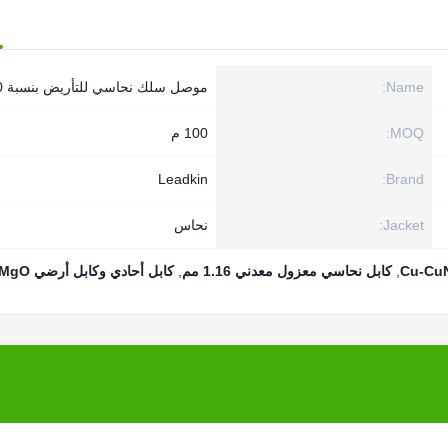
Name:
موصل سلك نحاسي للتأريض بنسبة 100%
MOQ:
100 م
Leadkin
Brand:
Jacket:
نحاس
,
كابل نحاسي معزول معدني 1.16 مم
,
كابل أحادي وكابل أرضي MgO