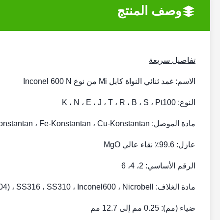
وصف المنتج
تفاصيل سريعة
الاسم: غمد ثنائي النواة كابل Mi من نوع Inconel 600 N
النوع: K ، N ، E ، J ، T ​​، R ، B ، S ، Pt100
مادة الموصل: NiCr-NiSi ، NiCrSi-NiSi) ، NiCr-Konstantan ، Fe-Konstantan ، Cu-Konstantan
عازل: 99.6٪ نقاء عالي MgO
الرقم الأساسي: 2، 4، 6
مادة الغلاف: SS321 (SS304) ، SS316 ، SS310 ، Inconel600 ، Nicrobell
ضياء (مم): 0.25 مم إلى 12.7 مم