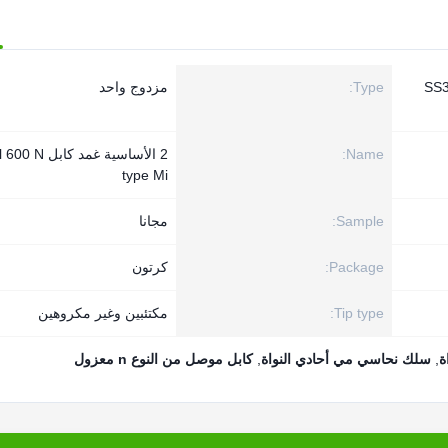
SS3
Type:
مزدوج واحد
Name:
2 الأساسية غمد كا
type Mi
Sample:
مجانا
Package:
كرتون
Tip type:
مكتئبين وغير مكروهين
,
سلك نحاسي مي أحادي النواة
,
كابل موصل من النوع n معزول