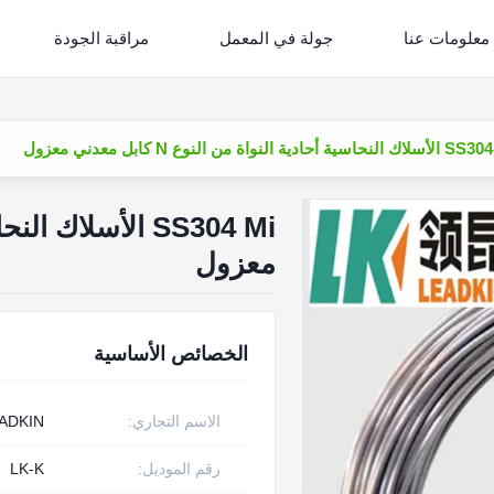
معلومات عنا
جولة في المعمل
مراقبة الجودة
اسية أحادية النواة من النوع N كابل معدني معزول
معزول
الخصائص الأساسية
الاسم التجاري:
ADKIN
رقم الموديل:
LK-K