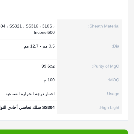
04 ، SS321 ، SS316 ، 310S ،
Sheath Material:
Inconel600
Dia:
0.5 مم - 12.7 مم
≥99.6٪
Purity of MgO:
MOQ:
100 م
Usage:
اختبار درجة الحرارة الصناعية
High Light:
SS304 سلك نحاسي أحادي النواة