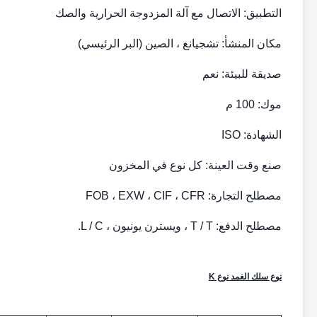
التطبيق: الاتصال مع آلة المزدوجة الحرارية والصك
مكان المنشأ: تشجيانغ ، الصين (البر الرئيسي)
صديقة للبيئة: نعم
موك: 100 م
الشهادة: ISO
صنع وقت العينة: كل نوع في المخزون
مصطلح التجارة: FOB ، EXW ، CIF ، CFR
مصطلح الدفع: T / T ، ويسترن يونيون ، L / C.
نوع سلك الغمد نوع K