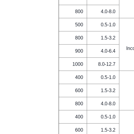
800
4.0-8.0
500
0.5-1.0
800
1.5-3.2
Inc
900
4.0-6.4
1000
8.0-12.7
400
0.5-1.0
600
1.5-3.2
800
4.0-8.0
400
0.5-1.0
600
1.5-3.2