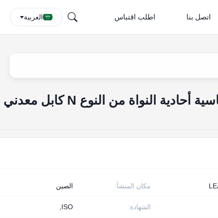
اتصل بنا
اطلب اقتباس
العربية
SS304 Mi الأسلاك النحاسية أحادية النواة من النوع N كابل معدني
LE
مكان المنشأ:
الصين
الشهادة:
ISO,